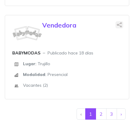
Vendedora
BABYMODAS
Publicado hace 18 días
Lugar:
Trujillo
Modalidad:
Presencial
Vacantes (2)
‹
1
2
3
›