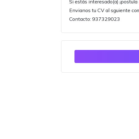
Si estás interesado(a) ¡postul
Envianos tu CV al sguiente c
Contacto: 937329023