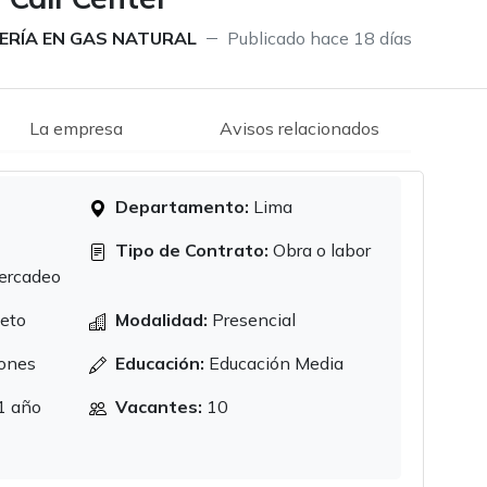
IERÍA EN GAS NATURAL
Publicado hace 18 días
La empresa
Avisos relacionados
Departamento:
Lima
Tipo de Contrato:
Obra o labor
mercadeo
eto
Modalidad:
Presencial
ones
Educación:
Educación Media
1 año
Vacantes:
10