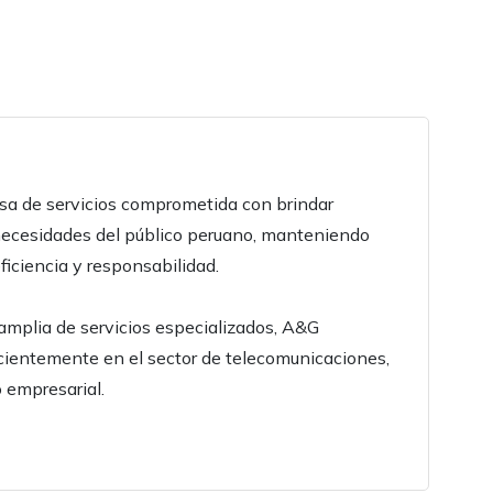
sa de servicios comprometida con brindar
necesidades del público peruano, manteniendo
ficiencia y responsabilidad.
amplia de servicios especializados, A&G
ecientemente en el sector de telecomunicaciones,
o empresarial.