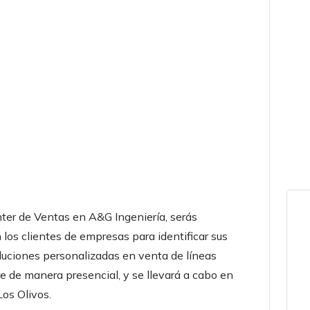
ter de Ventas en A&G Ingeniería, serás
 los clientes de empresas para identificar sus
luciones personalizadas en venta de líneas
re de manera presencial, y se llevará a cabo en
Los Olivos.