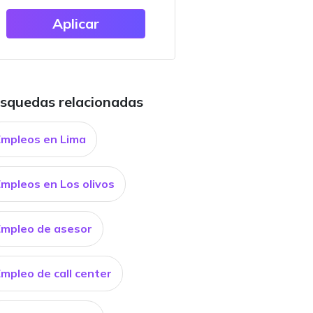
Aplicar
squedas relacionadas
Empleos en Lima
Empleos en Los olivos
Empleo de asesor
mpleo de call center