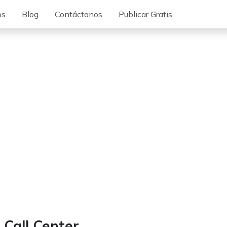
os
Blog
Contáctanos
Publicar Gratis
 Call Center