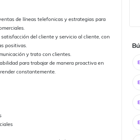
ventas de líneas telefonicas y estrategias para
omerciales.
satisfacción del cliente y servicio al cliente, con
Bú
s positivas.
unicación y trato con clientes.
abilidad para trabajar de manera proactiva en
aprender constantemente.
s
E
ciales