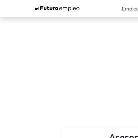
Emple
Asesor