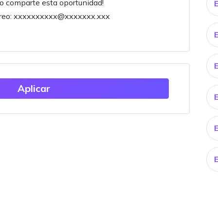
a o comparte esta oportunidad!
orreo: xxxxxxxxxx@xxxxxxx.xxx
Aplicar
E