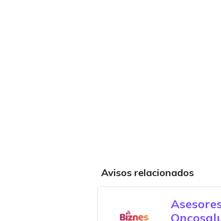
Avisos relacionados
Asesores
Oncosal