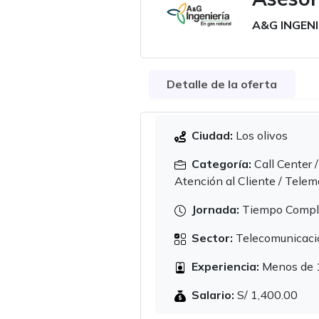
A&G INGEN
Detalle de la oferta
Ciudad:
Los olivos
Categoría:
Call Center /
Atención al Cliente / Tele
Jornada:
Tiempo Compl
Sector:
Telecomunicaci
Experiencia:
Menos de 
Salario:
S/ 1,400.00