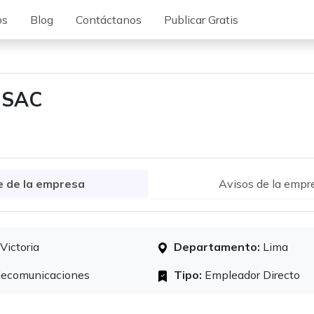
os
Blog
Contáctanos
Publicar Gratis
 SAC
e de la empresa
Avisos de la empr
Victoria
Departamento:
Lima
ecomunicaciones
Tipo:
Empleador Directo