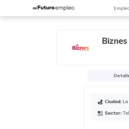
Emple
Biznes
Detall
Ciudad:
La 
Sector:
Tel