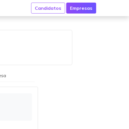
Candidatos
Empresas
esa