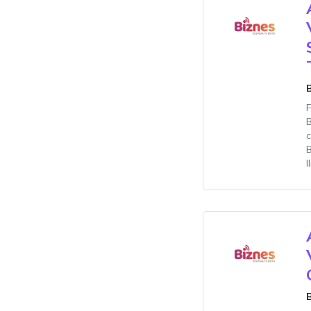
c
B
I