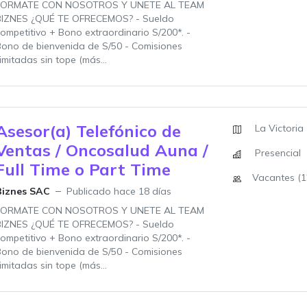
FORMATE CON NOSOTROS Y UNETE AL TEAM
BIZNES ¿QUÉ TE OFRECEMOS? - Sueldo
ompetitivo + Bono extraordinario S/200*. -
ono de bienvenida de S/50 - Comisiones
limitadas sin tope (más...
Asesor(a) Telefónico de
La Victoria
Ventas / Oncosalud Auna /
Presencial
Full Time o Part Time
Vacantes (1
Biznes SAC
Publicado hace 18 días
FORMATE CON NOSOTROS Y UNETE AL TEAM
BIZNES ¿QUÉ TE OFRECEMOS? - Sueldo
ompetitivo + Bono extraordinario S/200*. -
ono de bienvenida de S/50 - Comisiones
limitadas sin tope (más...