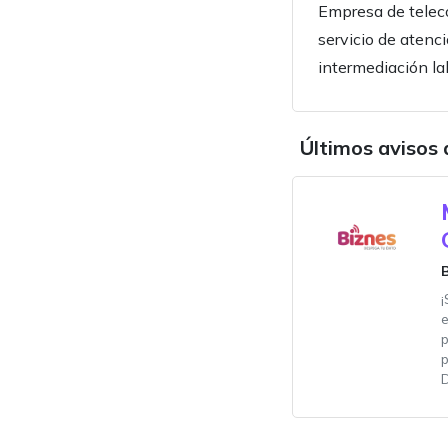
Empresa de telec
servicio de atenci
intermediación la
Últimos avisos
p
D