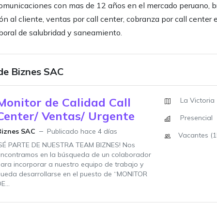
omunicaciones con mas de 12 años en el mercado peruano, 
ón al cliente, ventas por call center, cobranza por call center 
boral de salubridad y saneamiento.
 de Biznes SAC
Monitor de Calidad Call
La Victoria
Center/ Ventas/ Urgente
Presencial
Biznes SAC
Publicado hace 4 días
Vacantes (1
¡SÉ PARTE DE NUESTRA TEAM BIZNES! Nos
encontramos en la búsqueda de un colaborador
ara incorporar a nuestro equipo de trabajo y
pueda desarrollarse en el puesto de “MONITOR
E...