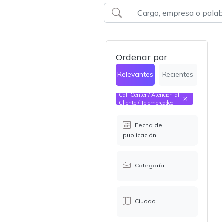
Ordenar por
Relevantes
Recientes
Call Center / Atención al
Cliente / Telemercadeo
Fecha de
publicación
Categoría
Ciudad