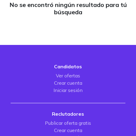
No se encontró ningún resultado para tú
búsqueda
Candidatos
Ver ofertas
Crear cuenta
Iniciar sesión
Reclutadores
Publicar oferta gratis
Crear cuenta