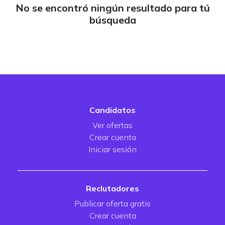
No se encontró ningún resultado para tú
búsqueda
Candidatos
Ver ofertas
Crear cuenta
Iniciar sesión
Reclutadores
Publicar oferta gratis
Crear cuenta